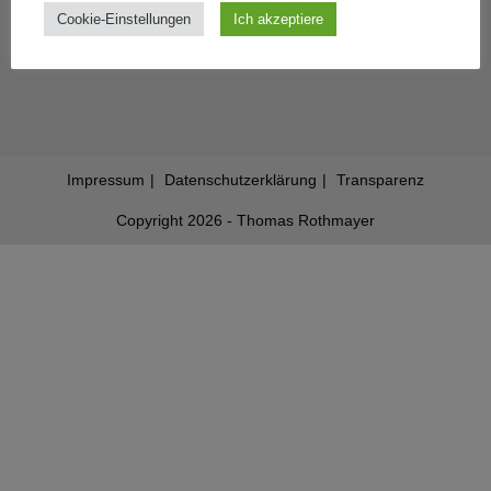
Cookie-Einstellungen
Ich akzeptiere
Impressum
Datenschutzerklärung
Transparenz
Copyright 2026 - Thomas Rothmayer