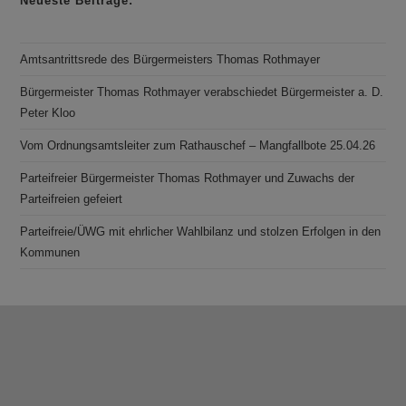
Neueste Beiträge:
Amtsantrittsrede des Bürgermeisters Thomas Rothmayer
Bürgermeister Thomas Rothmayer verabschiedet Bürgermeister a. D.
Peter Kloo
Vom Ordnungsamtsleiter zum Rathauschef – Mangfallbote 25.04.26
Parteifreier Bürgermeister Thomas Rothmayer und Zuwachs der
Parteifreien gefeiert
Parteifreie/ÜWG mit ehrlicher Wahlbilanz und stolzen Erfolgen in den
Kommunen