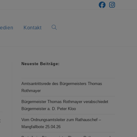
edien
Kontakt
Neueste Beiträge:
Amtsantrittsrede des Bürgermeisters Thomas
Rothmayer
Bürgermeister Thomas Rothmayer verabschiedet
Bürgermeister a. D. Peter Kloo
Vom Ordnungsamtsleiter zum Rathauschef –
t
Mangfallbote 25.04.26