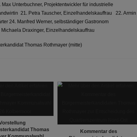
ax Unterbuchner, Projektentwickler für industrielle
dwirtin 21. Petra Tauscher, Einzelhandelskauffrau 22. Armin
rter 24. Manfred Werner, selbständiger Gastronom
chaela Draxinger, Einzelhandelskauffrau
isterkandidat Thomas Rothmayer (mitte)
Vorstellung
sterkandidat Thomas
Kommentar des
yer Kommunalwahl