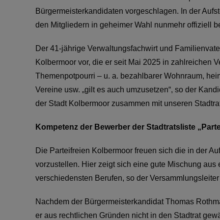
Bürgermeisterkandidaten vorgeschlagen. In der Auf
den Mitgliedern in geheimer Wahl nunmehr offiziell be
Der 41-jährige Verwaltungsfachwirt und Familienvater
Kolbermoor vor, die er seit Mai 2025 in zahlreichen 
Themenpotpourri – u. a. bezahlbarer Wohnraum, heimi
Vereine usw. „gilt es auch umzusetzen“, so der Kand
der Stadt Kolbermoor zusammen mit unseren Stadtra
Kompetenz der Bewerber der Stadtratsliste „Part
Die Parteifreien Kolbermoor freuen sich die in der
vorzustellen. Hier zeigt sich eine gute Mischung au
verschiedensten Berufen, so der Versammlungsleiter
Nachdem der Bürgermeisterkandidat Thomas Rothmayer
er aus rechtlichen Gründen nicht in den Stadtrat gew