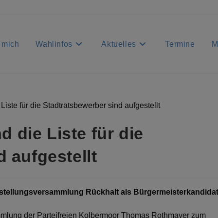
 mich
Wahlinfos
Aktuelles
Termine
M
die Liste für die
 aufgestellt
stellungsversammlung Rückhalt als Bürgermeisterkandida
ammlung der Parteifreien Kolbermoor Thomas Rothmayer zum