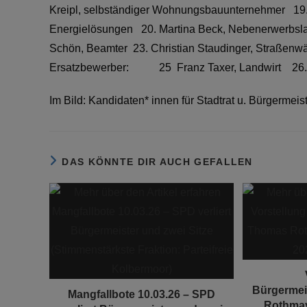
Kreipl, selbständiger Wohnungsbauunternehmer 19. M
Energielösungen 20. Martina Beck, Nebenerwerbslan
Schön, Beamter 23. Christian Staudinger, Straßenwä
Ersatzbewerber: 25 Franz Taxer, Landwirt 26. Mi
Im Bild: Kandidaten* innen für Stadtrat u. Bürgerme
DAS KÖNNTE DIR AUCH GEFALLEN
Bürgermei
Mangfallbote 10.03.26 – SPD
Rothma